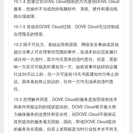
10.1.4 您通过非DOVE Cloud授权的方式使用DOVE Cloud
服务，您操作不当或您的电脑软件、系统、硬件和通信线
路出现故障。
10.1.5 其他非DOVE Cloud过错、DOVE Cloud无法控制或
合理预见的情形。
10.2 因不可抗力、基础运营商原因、网络安全事故或其他
超出当事人可合理掌控范围的事件，造成本协议迟延履行
或任何一方违约，双方均无需承担违约责任。但是，受影
响一方应尽可能及时通知另一方。如前述事件妨碍协议履
行达30天以上的，任一方可提前15天书面通知对方终止协
议。因本条款终止协议的，任何一方均无须承担违约责
任。
10.3 您理解并同意，DOVE Cloud的服务是按照现有技术
和条件所能达到的现状提供的。DOVE Cloud将尽最大努
力确保服务的连贯性和安全性，但DOVE Cloud不能保证
其所提供的服务毫无瑕疵，因此，即使DOVE Cloud提供
的服务存在瑕疵，但若上述瑕疵是当时行业技术水平所无