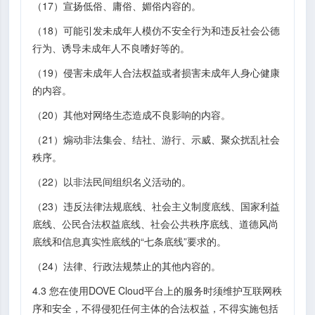
（17）宣扬低俗、庸俗、媚俗内容的。
（18）可能引发未成年人模仿不安全行为和违反社会公德
行为、诱导未成年人不良嗜好等的。
（19）侵害未成年人合法权益或者损害未成年人身心健康
的内容。
（20）其他对网络生态造成不良影响的内容。
（21）煽动非法集会、结社、游行、示威、聚众扰乱社会
秩序。
（22）以非法民间组织名义活动的。
（23）违反法律法规底线、社会主义制度底线、国家利益
底线、公民合法权益底线、社会公共秩序底线、道德风尚
底线和信息真实性底线的“七条底线”要求的。
（24）法律、行政法规禁止的其他内容的。
4.3 您在使用DOVE Cloud平台上的服务时须维护互联网秩
序和安全，不得侵犯任何主体的合法权益，不得实施包括