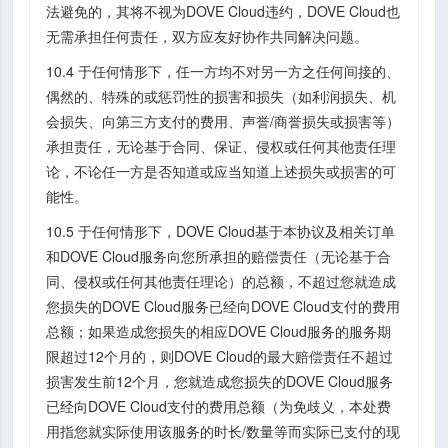
法避免的，其将不视为DOVE Cloud违约，DOVE Cloud也
无需承担任何责任，双方应友好协作共同解决问题。
10.4 于任何情形下，任一方均不对另一方之任何间接的、
偶然的、特殊的或惩罚性的损害和损失（如利润损失、机
会损失、向第三方支付的费用、声誉/商誉损失或损害等）
承担责任，无论基于合同、保证、侵权或任何其他责任理
论，不论任一方是否知道或应当知道上述损失或损害的可
能性。
10.5 于任何情形下，DOVE Cloud基于本协议及相关订单
和DOVE Cloud服务向您所承担的赔偿责任（无论基于合
同、侵权或任何其他责任理论）的总额，不超过您就造成
您损失的DOVE Cloud服务已经向DOVE Cloud支付的费用
总额；如果造成您损失的相应DOVE Cloud服务的服务期
限超过12个月的，则DOVE Cloud的最大赔偿责任不超过
损害发生前12个月，您就造成您损失的DOVE Cloud服务
已经向DOVE Cloud支付的费用总额（为免歧义，本处费
用指您就实际使用该服务的时长/数量等而实际已支付的现