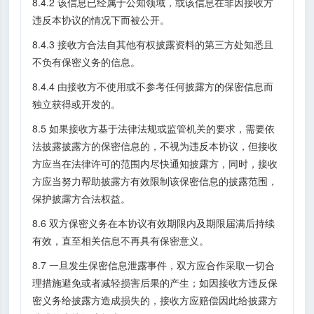
8.4.2 该信息已经属于公知领域，或该信息在非因接收方
违反本协议的情况下而被公开。
8.4.3 接收方合法自其他有权披露资料的第三方处知悉且
不负有保密义务的信息。
8.4.4 由接收方不使用或不参考任何披露方的保密信息而
独立获得或开发的。
8.5 如果接收方基于法律法规或监管机关的要求，需要依
法披露披露方的保密信息的，不视为违反本协议，但接收
方应当在法律许可的范围内尽快通知披露方，同时，接收
方应当努力帮助披露方有效限制该保密信息的披露范围，
保护披露方合法权益。
8.6 双方保密义务在本协议有效期限内及期限届满后持续
有效，直至相关信息不再具有保密意义。
8.7 一旦发生保密信息泄露事件，双方应合作采取一切合
理措施避免或者减轻损害后果的产生；如因接收方违反保
密义务给披露方造成损失的，接收方应赔偿因此给披露方