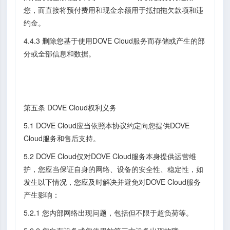
您，而直接将预付费用和现金余额用于抵扣拖欠款项和违
约金。
4.4.3 删除您基于使用DOVE Cloud服务而存储或产生的部
分或全部信息和数据。
第五条 DOVE Cloud权利义务
5.1 DOVE Cloud应当依照本协议约定向您提供DOVE
Cloud服务和售后支持。
5.2 DOVE Cloud仅对DOVE Cloud服务本身提供运营维
护，您应当保证自身的网络、设备的安全性、稳定性，如
发生以下情况，您应及时解决并避免对DOVE Cloud服务
产生影响：
5.2.1 您内部网络出现问题，包括但不限于超负荷等。