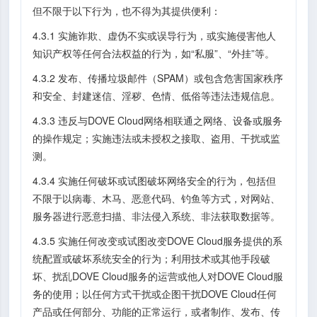
但不限于以下行为，也不得为其提供便利：
4.3.1 实施诈欺、虚伪不实或误导行为，或实施侵害他人
知识产权等任何合法权益的行为，如“私服”、“外挂”等。
4.3.2 发布、传播垃圾邮件（SPAM）或包含危害国家秩序
和安全、封建迷信、淫秽、色情、低俗等违法违规信息。
4.3.3 违反与DOVE Cloud网络相联通之网络、设备或服务
的操作规定；实施违法或未授权之接取、盗用、干扰或监
测。
4.3.4 实施任何破坏或试图破坏网络安全的行为，包括但
不限于以病毒、木马、恶意代码、钓鱼等方式，对网站、
服务器进行恶意扫描、非法侵入系统、非法获取数据等。
4.3.5 实施任何改变或试图改变DOVE Cloud服务提供的系
统配置或破坏系统安全的行为；利用技术或其他手段破
坏、扰乱DOVE Cloud服务的运营或他人对DOVE Cloud服
务的使用；以任何方式干扰或企图干扰DOVE Cloud任何
产品或任何部分、功能的正常运行，或者制作、发布、传