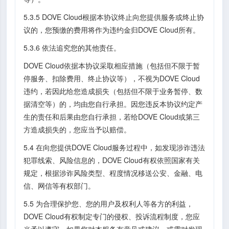
5.3.5 DOVE Cloud根据本协议终止向您提供服务或终止协
议的，您预缴的费用将作为违约金归DOVE Cloud所有。
5.3.6 依法追究您的其他责任。
DOVE Cloud依据本协议采取相应措施（包括但不限于暂
停服务、扣除费用、终止协议等），不视为DOVE Cloud
违约，若因此给您造成损失（包括但不限于业务暂停、数
据清空等）的，均由您自行承担。因您违反本协议约定产
生的责任和后果由您自行承担，若给DOVE Cloud或第三
方造成损失的，您应当予以赔偿。
5.4 在向您提供DOVE Cloud服务过程中，如发现涉诈违法
犯罪线索、风险信息的，DOVE Cloud有权依照国家有关
规定，根据涉诈风险类型、程度情况移送公安、金融、电
信、网信等有权部门。
5.5 为合理保护您、您的用户及权利人等各方的利益，
DOVE Cloud有权制定专门的侵权、投诉流程制度，您应
当予以遵守。如果您对本服务有意见或建议，或需对发现