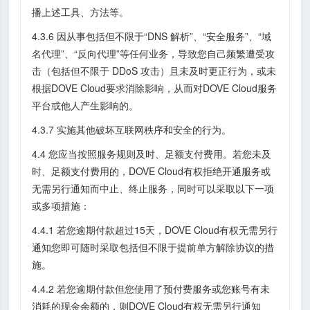
播上述工具、方法等。
4.3.6 因从事包括但不限于“DNS 解析”、“安全服务”、“域
名代理”、“反向代理”等任何业务，导致您自己频繁遭受攻
击（包括但不限于 DDoS 攻击）且未及时更正行为，或未
根据DOVE Cloud要求消除影响，从而对DOVE Cloud服务
平台或他人产生影响的。
4.3.7 实施其他破坏互联网秩序和安全的行为。
4.4 您应当按照服务规则及时、足额支付费用。若您未及
时、足额支付费用的，DOVE Cloud有权拒绝开通服务或
无需另行通知而中止、终止服务，同时可以采取以下一项
或多项措施：
4.4.1 若您逾期付款超过15天，DOVE Cloud有权无需另行
通知您即可随时采取包括但不限于提前单方解除协议的措
施。
4.4.2 若您逾期付款但您使用了预付费服务或您账号有未
消耗的现金余额的，则DOVE Cloud有权无需另行通知