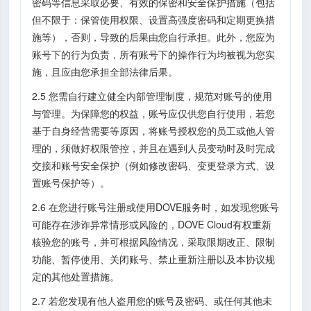
密码等信息采取必要、有效的保密和安全保护措施（包括
但不限于：保管使用权限、设置高强度密码和定期更换措
施等），否则，导致的后果由您自行承担。此外，您应为
账号下的行为负责，所有账号下的操作行为均被视为您实
施，且应由您承担全部法律后果。
2.5 您需自行建立健全内部管理制度，规范对账号的使用
与管理。为保障您的权益，账号应仅供您自行使用，若您
基于自身经营需要等原因，将账号授权您的员工或他人管
理的，须做好权限管控，并且在遇到人员变动时及时完成
交接和账号安全保护（例如修改密码、变更登录方式、设
置账号保护等）。
2.6 在您进行账号注册或使用DOVE服务时，如发现您账号
可能存在涉诈异常情形或风险的，DOVE Cloud有权重新
核验您的账号，并可根据风险情况，采取限期改正、限制
功能、暂停使用、关闭账号、禁止重新注册以及本协议规
定的其他处置措施。
2.7 若您发现有他人盗用您的账号及密码、或任何其他未